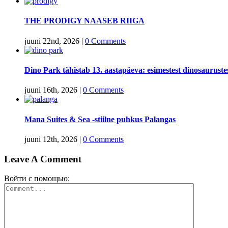
THE PRODIGY NAASEB RIIGA
juuni 22nd, 2026
|
0 Comments
Dino Park tähistab 13. aastapäeva: esimestest dinosaurust
juuni 16th, 2026
|
0 Comments
Mana Suites & Sea -stiilne puhkus Palangas
juuni 12th, 2026
|
0 Comments
Leave A Comment
Войти с помощью:
Comment