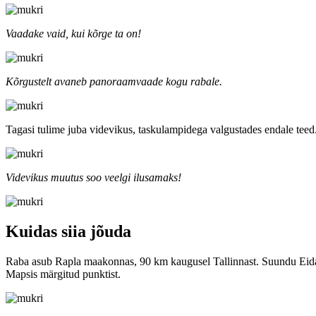
Vaadake vaid, kui kõrge ta on!
Kõrgustelt avaneb panoraamvaade kogu rabale.
Tagasi tulime juba videvikus, taskulampidega valgustades endale teed
Videvikus muutus soo veelgi ilusamaks!
Kuidas siia jõuda
Raba asub Rapla maakonnas, 90 km kaugusel Tallinnast. Suundu Eida
Mapsis märgitud punktist.